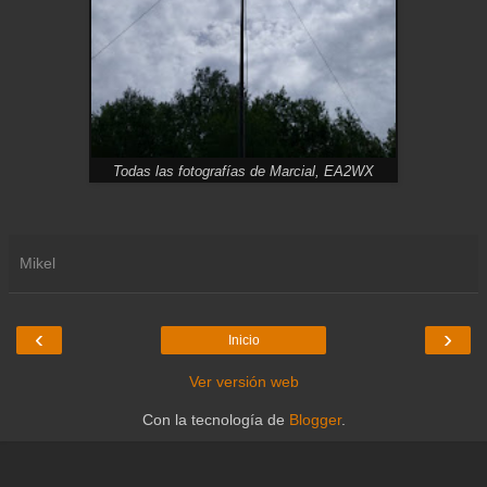
Todas las fotografías de Marcial, EA2WX
Mikel
‹
›
Inicio
Ver versión web
Con la tecnología de
Blogger
.