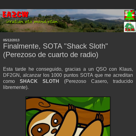
05/12/2013
Finalmente, SOTA "Shack Sloth"
(Perezoso de cuarto de radio)
Esta tarde he conseguido, gracias a un QSO con Klaus,
DF2GN, alcanzar los 1000 puntos SOTA que me acreditan
como
SHACK SLOTH
(Perezoso Casero, traducido
libremente).