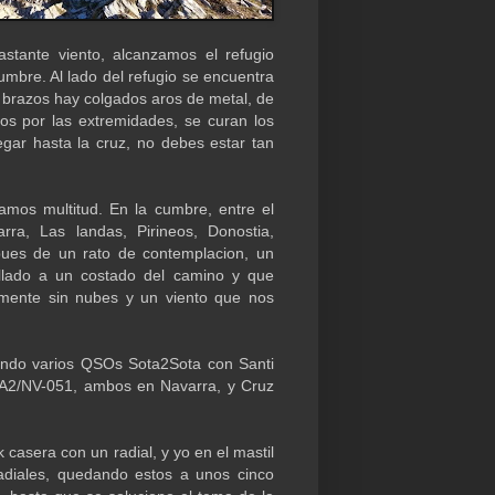
tante viento, alcanzamos el refugio
umbre. Al lado del refugio se encuentra
s brazos hay colgados aros de metal, de
os por las extremidades, se curan los
gar hasta la cruz, no debes estar tan
mos multitud. En la cumbre, entre el
varra, Las landas, Pirineos, Donostia,
pues de un rato de contemplacion, un
ollado a un costado del camino y que
amente sin nubes y un viento que nos
endo varios QSOs Sota2Sota con Santi
A2/NV-051, ambos en Navarra, y Cruz
asera con un radial, y yo en el mastil
diales, quedando estos a unos cinco