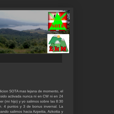
dicion SOTA mas lejana de momento, el
sido activada nunca ni en CW ni en 24
er (mi hijo) y yo salimos sobre las 8:30
. 4 puntos y 3 de bonus invernal. La
ando salimos hacia Azpeitia, Azkoitia y