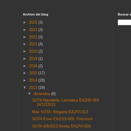
Archivo del blog
Buscar e
►
2025
(3)
►
2023
(3)
►
2022
(3)
►
2021
(4)
►
2020
(2)
►
2019
(1)
►
2018
(2)
►
2015
(17)
►
2014
(28)
▼
2013
(19)
▼
diciembre
(8)
SOTA Navideña: Lemoatxa EA2/BI-063
24/12/2013
Mas SOTA: Bitigarra EA2/VI-013
SOTA Ernio EA2/SS-005. Precioso!
SOTA 6/8/2013 Arrieta EA2/VI-026