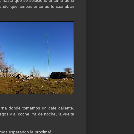
a, hasta que se soluciono el tema de la
bando que ambas antenas funcionaban
berna donde tomamos un cafe caliente.
gos y al coche. Ya de noche, la vuelta
tamos esperando la proxima!