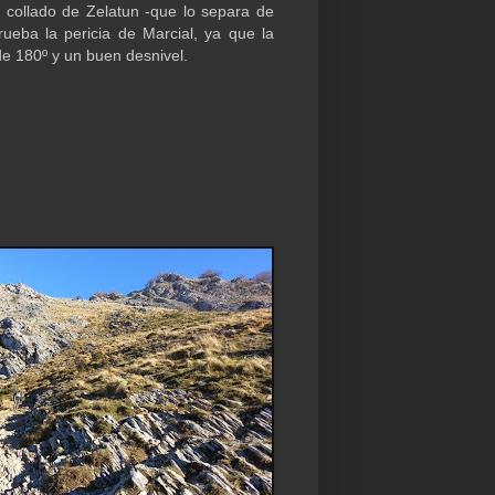
el collado de Zelatun -que lo separa de
eba la pericia de Marcial, ya que la
de 180º y un buen desnivel.