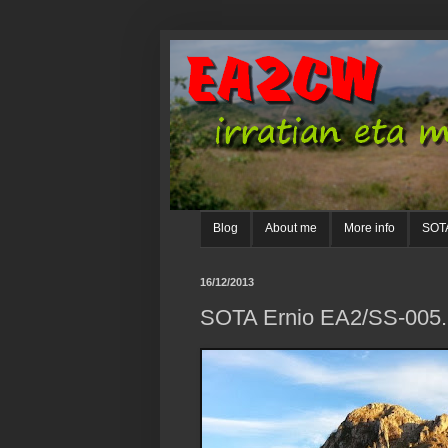
Blog
About me
More info
SOTA
16/12/2013
SOTA Ernio EA2/SS-005. 