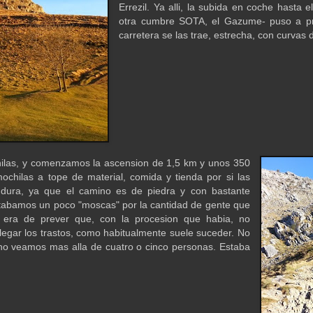
Errezil. Ya alli, la subida en coche hasta 
otra cumbre SOTA, el Gazume- puso a pru
carretera se las trae, estrecha, con curvas 
chilas, y comenzamos la ascension de 1,5 km y unos 350
chilas a tope de material, comida y tienda por si las
dura, ya que el camino es de piedra y con bastante
stabamos un poco "moscas" por la cantidad de gente que
 era de prever que, con la procesion que habia, no
legar los trastos, como habitualmente suele suceder. No
no veamos mas alla de cuatro o cinco personas. Estaba