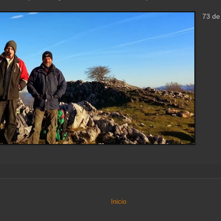
73 de
Inicio